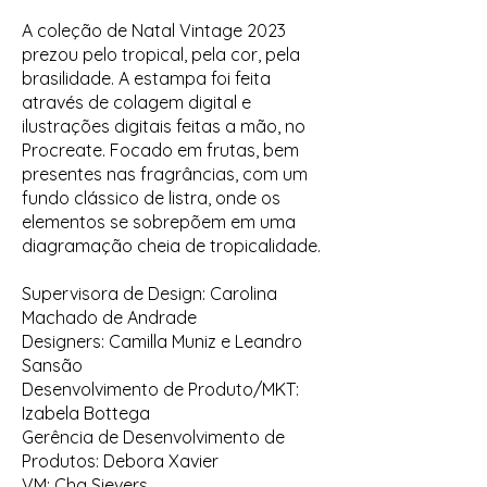
A coleção de Natal Vintage 2023
prezou pelo tropical, pela cor, pela
brasilidade. A estampa foi feita
através de colagem digital e
ilustrações digitais feitas a mão, no
Procreate. Focado em frutas, bem
presentes nas fragrâncias, com um
fundo clássico de listra, onde os
elementos se sobrepõem em uma
diagramação cheia de tropicalidade.
Supervisora de Design: Carolina
Machado de Andrade
Designers: Camilla Muniz e Leandro
Sansão
Desenvolvimento de Produto/MKT:
Izabela Bottega
Gerência de Desenvolvimento de
Produtos: Debora Xavier
VM: Cha Sievers